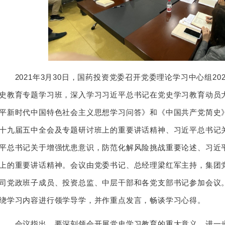
2021年3月30日，国药投资党委召开党委理论学习中心组20
史教育专题学习班，深入学习习近平总书记在党史学习教育动员
平新时代中国特色社会主义思想学习问答》和《中国共产党简史
十九届五中全会及专题研讨班上的重要讲话精神、习近平总书记
平总书记关于增强忧患意识，防范化解风险挑战重要论述、习近
上的重要讲话精神。会议由党委书记、总经理梁红军主持，集团
司党政班子成员、投资总监、中层干部和各党支部书记参加会议
绕学习内容进行领学导学，并作重点发言，畅谈学习心得。
会议指出，要深刻领会开展党史学习教育的重大意义，进一步