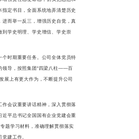
本指定书目，全面系统地弄清楚历史
，进而举一反三，增强历史自觉，真
做到学史明理、学史增信、学史崇
个时期重要任务。公司全体党员特
的领导，按照集团“四梁八柱――百
量发展上有更大作为，不断提升公司
作会议重要讲话精神，深入贯彻落
习近平总书记全国国有企业党建会重
用专题学习材料，准确理解贯彻落实
司党建工作。