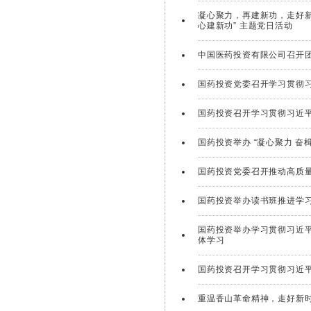
凝心聚力，再建新功，走好新
心建新功” 主题党日活动
中国医药投资有限公司召开
国药投资党委召开学习贯彻
国药投资召开学习贯彻习近
国药投资举办 “凝心聚力 奋
国药投资党委召开推动高质
国药投资举办读书班推进学
国药投资举办学习贯彻习近
体学习
国药投资召开学习贯彻习近
重温香山革命精神，走好新时代