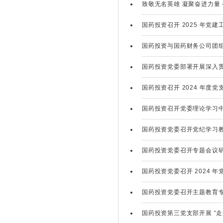
致敬无名英雄 凝聚奋进力量
国药投资召开 2025 年
国药投资与国药财务公司团组
国药投资党委部署开展深入
国药投资召开 2024 年
国药投资召开党委理论学习中心
国药投资党委召开党纪学习
国药投资党委召开专题会议
国药投资党委召开 2024 
国药投资党委召开主题教育
国药投资第三党支部开展 “