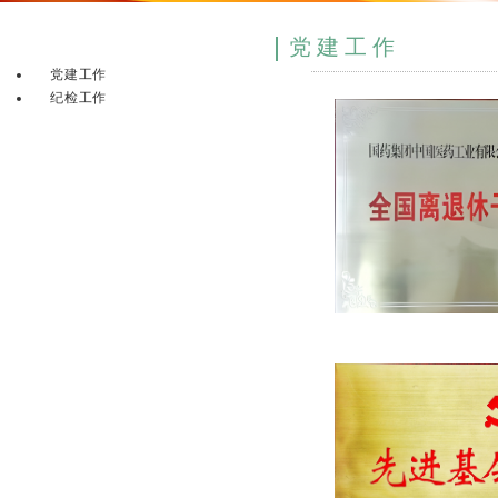
党建工作
党建工作
纪检工作