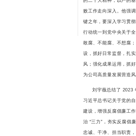
的二十大精神，以严的基
败工作走向深入。他强调，
键之年，要深入学习贯彻
行动统一到党中央关于全
敢腐、不能腐、不想腐；
设，抓好日常监督，扎实
风；强化成果运用，抓好
为公司高质量发展营造风
刘宇薇总结了 202
习近平总书记关于党的自
建设，增强反腐倡廉工作
治 “三力”，夯实反腐
忠诚、干净、担当职责，