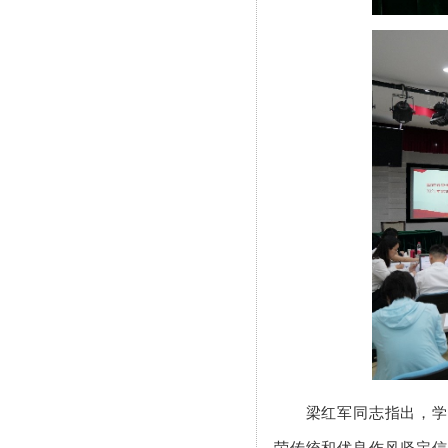
梁红军同志指出，学好
荣传统和优良作风坚定信