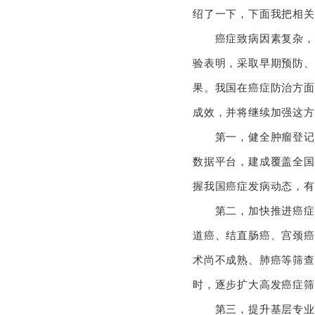
绍了一下，下面我把相
癌症致病因素复杂，防
验表明，采取早期预防、
果。我国在癌症防治方面
成效，并将继续加强这
第一，健全肿瘤登记报
数据平台，建成覆盖全国
握我国癌症发病动态
第二，加快推进癌症早
道癌、结直肠癌、宫颈癌
术尚不成熟、肺癌等筛查
时，逐步扩大高发癌症
第三，提升基层专业能