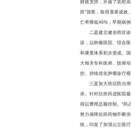
财政支持，开展了农村高
癌”筛查，取得显著成效
亡率降低46%，早期
二是建立健全癌症诊疗
设，以肿瘤医院、综合医
和康复体系初步形成。国
大相关专科医师、技师培
控。持续优化肿瘤诊疗
三是加大癌症防治用药保
录。针对抗癌药进医院最
得以费用总额控制、“药
努力保障抗癌药物不断供
统，印发了加强公立医疗