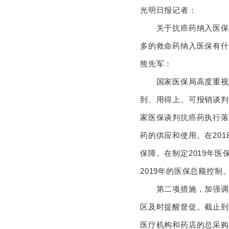
光明日报记者：
关于抗癌药纳入医保大
多的救命药纳入医保
熊先军：
国家医保局高度重视谈
到、用得上、可报销谈判
家医保谈判抗癌药执行落
药的供应和使用。在20
保障。在制定2019年
2019年的医保总额
第二项措施，加强调度
区及时提醒督促。截止到
医疗机构和药店的总采购量