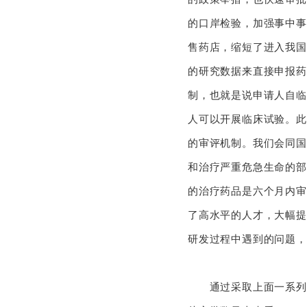
的口岸检验，加强事中事
售药店，缩短了进入我国
的研究数据来直接申报药
制，也就是说申请人自临
人可以开展临床试验。此
的审评机制。我们会同国
和治疗严重危急生命的部
的治疗药品是六个月内审
了高水平的人才，大幅提
研发过程中遇到的问题，
通过采取上面一系列的