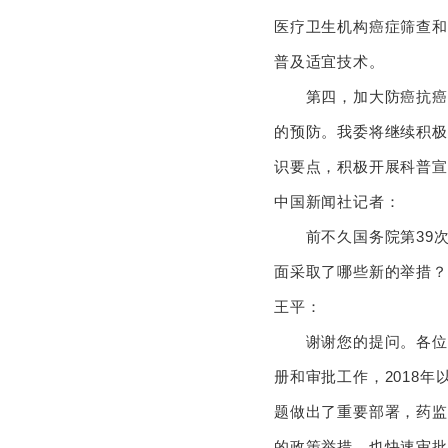
医疗卫生机构癌症筛查和
普及适宜技术。
第四，加大防癌抗癌科
的预防。我委将继续积极
识要点，积极开展科普
中国新闻社记者：
前不久国务院第39次
面采取了哪些新的举措
王平：
谢谢您的提问。各位记
册和审批工作，2018
题做出了重要部署，药监
的政策举措，也快速审批