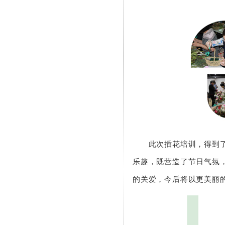
此次插花培训，得到
乐趣，既营造了节日气氛
的关爱，今后将以更美丽