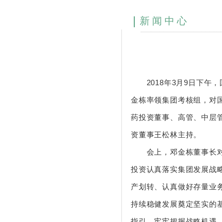
新闻中心
2018年3月9日下
金栋率领集团考核组，对国
药投资董事、高管、中层
资董事王松林主持。
会上，邓金栋董事长对
投资认真落实集团发展战
产划转、认真做好存量业
持续稳健发展奠定坚实的基
指引，牢牢把握战略机遇