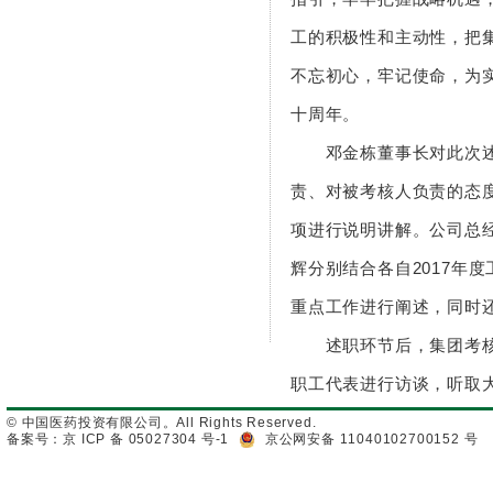
工的积极性和主动性，把
不忘初心，牢记使命，为
十周年。
邓金栋董事长对此次
责、对被考核人负责的态
项进行说明讲解。公司总
辉分别结合各自2017年
重点工作进行阐述，同时
述职环节后，集团考
职工代表进行访谈，听取
© 中国医药投资有限公司。All Rights Reserved.
备案号：京 ICP 备 05027304 号-1
京公网安备 11040102700152 号