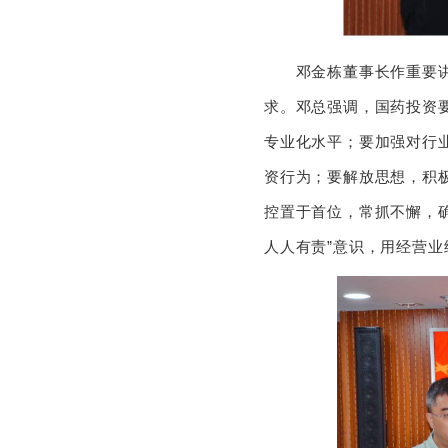
邓金栋董事长作重要讲话
求。邓总强调，国药投资
专业化水平；要加强对行
资行为；要解放思想，积
控置于首位，常抓不懈，
人人有责”意识，用经营