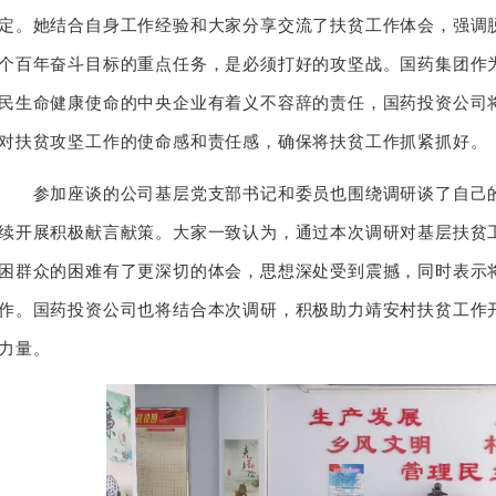
定。她结合自身工作经验和大家分享交流了扶贫工作体会，强调
个百年奋斗目标的重点任务，是必须打好的攻坚战。国药集团作
民生命健康使命的中央企业有着义不容辞的责任，国药投资公司
对扶贫攻坚工作的使命感和责任感，确保将扶贫工作抓紧抓好。
参加座谈的公司基层党支部书记和委员也围绕调研谈了自己的
续开展积极献言献策。大家一致认为，通过本次调研对基层扶贫
困群众的困难有了更深切的体会，思想深处受到震撼，同时表示
作。国药投资公司也将结合本次调研，积极助力靖安村扶贫工作
力量。