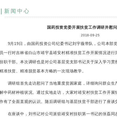
新闻中心
国药投资党委开展扶贫工作调研并慰
2018-09-25
9月19日，由国药投资公司纪委书记刘宇薇带队，公司本部党
员一行对吉林省白山市靖宇县靖安村精准扶贫工作开展情况进行
挂职干部。本次调研也是对公司基层党支部书记关于深入学习贯
精准扶贫、精准脱贫基本方略的一次现场教学。
调研组首先走访慰问了当地重度贫困家庭，详细询问群众生产
解中药材种植状况。通过实地走访，大家对靖安村扶贫工作开展
作有了全面直观的认识。随后调研组与基层扶贫干部进行了座谈
在座谈中，刘书记对公司派驻靖安村挂职第一书记的张磊同志