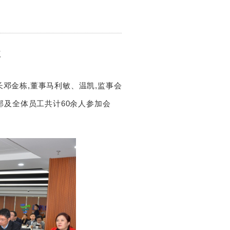
议
邓金栋,董事马利敏、温凯,监事会
及全体员工共计60余人参加会