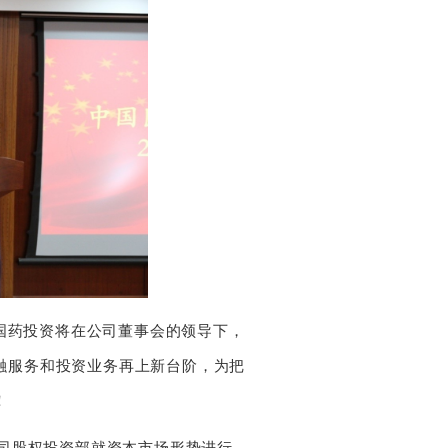
国药投资将在公司董事会的领导下，
融服务和投资业务再上新台阶，为把
！
司股权投资部就资本市场形势进行