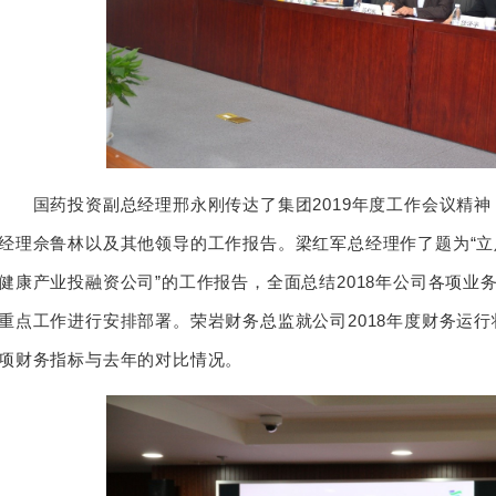
国药投资副总经理邢永刚传达了集团2019年度工作会议精神
经理佘鲁林以及其他领导的工作报告。梁红军总经理作了题为“
健康产业投融资公司”的工作报告，全面总结2018年公司各项业务
重点工作进行安排部署。荣岩财务总监就公司2018年度财务运
项财务指标与去年的对比情况。