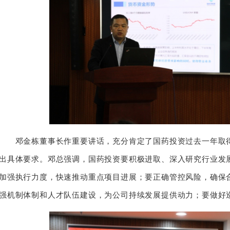
邓金栋董事长作重要讲话，充分肯定了国药投资过去一年取得的
出具体要求。邓总强调，国药投资要积极进取、深入研究行业发
加强执行力度，快速推动重点项目进展；要正确管控风险，确保
强机制体制和人才队伍建设，为公司持续发展提供动力；要做好