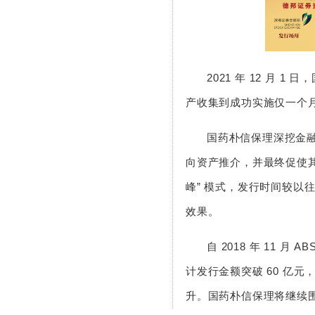
2021 年 12 月 
产收集到成功实施仅一个
国药朴信保理深挖金
向资产推介，并最终促使其全
峰” 模式，发行时间较以
效果。
自 2018 年 11
计发行金额突破 60 亿
升。国药朴信保理将继续