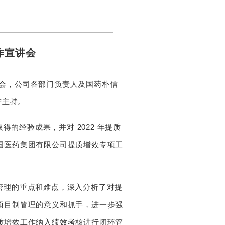
作宣讲会
作宣讲会，公司各部门负责人及国药朴信
宁主持。
的经验成果，并对 2022 年提质
国医药集团有限公司提质增效专项工
营管理的重点和难点，深入分析了对提
项目制管理的意义和抓手，进一步强
质增效工作纳入绩效考核进行闭环管