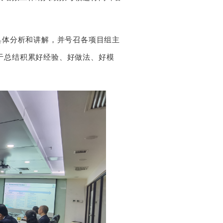
行具体分析和讲解，并号召各项目组主
于总结积累好经验、好做法、好模