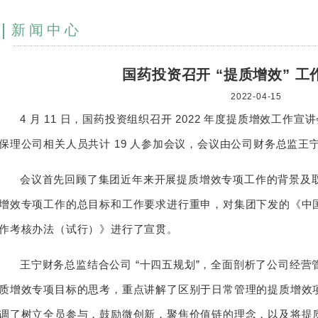
新闻中心
国药投资召开 “提质增效” 工
2022-04-15
4 月 11 日，国药投资组织召开 2022 年度提质增效工
保理公司相关人员共计 19 人参加会议，会议由公司财务总监王
会议首先回顾了集团近年来开展提质增效专项工作的背景及取得
增效专项工作的总目标和工作要求进行重申，对集团下发的《中
作考核办法（试行）》进行了宣贯。
王宁财务总监结合公司 “十四五规划”，全面剖析了公司经
质增效专项目标的思考，重点讲解了区别于日常管理的提质增效
调了树立全员参与，鼓励微创新，聚焦价值链的理念，以及将提