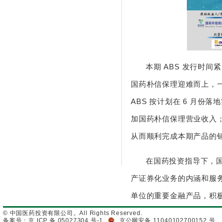
本期 ABS 发行时
国药朴信保理迎难而上，
ABS 按计划在 6 月份
加国药朴信保理营业收入
从而顺利完成本期产品的
在国药投资指导下，
产证券化业务的内涵和服
单位的重要金融产品，积
© 中国医药投资有限公司。All Rights Reserved.
备案号：京 ICP 备 05027304 号-1
京公网安备 11040102700152 号