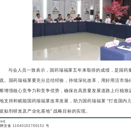
与会人员一致表示，国药瑞福莱五年来取得的成绩，是国药
践。国药瑞福莱要充分总结经验，持续深化改革，用好用活市场
断增强核心竞争力和竞争优势，确保在高质量发展道路上行稳致
地支持和赋能国药瑞福莱改革发展，助力国药瑞福莱 “打造国内
皮贴剂研发及产业化基地” 战略目标的实现。
ed.
网安备 11040102700152 号