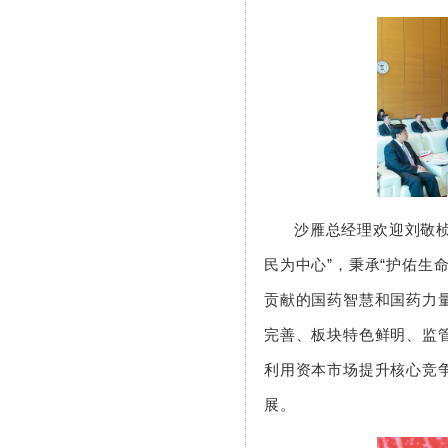
沙雁总经理欢迎刘敬
民为中心”，秉承“护佑生
贡献的国药智慧和国药力
完善、板块特色鲜明、监
利用资本市场提升核心竞
展。