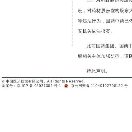
三、对药材股份涉嫌
讼；对药材股份虚构股东
等违法行为，国药中药已
安机关依法报案。
此前国药集团、国药
醒相关主体加强防范，谨
特此声明。
© 中国医药投资有限公司。All Rights Reserved.
备案号：京 ICP 备 05027304 号-1
京公网安备 11040102700152 号